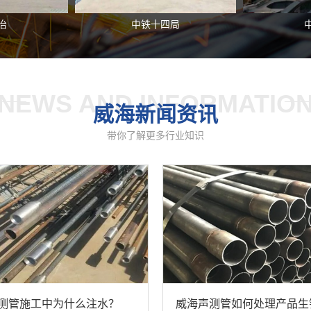
冶
中铁十四局
NEWS AND INFORMATIO
威海新闻资讯
带你了解更多行业知识
测管施工中为什么注水？