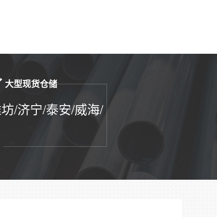
大型现货仓储
坊/济宁/泰安/威海/