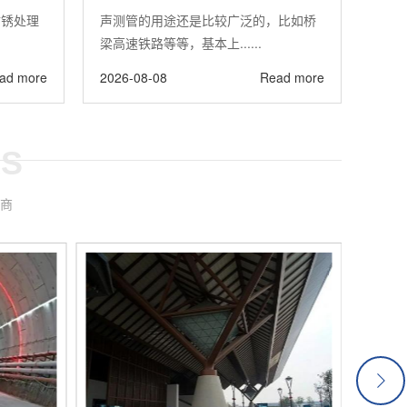
防锈处理
声测管的用途还是比较广泛的，比如桥
梁高速铁路等等，基本上......
ad more
2026-08-08
Read more
RS
商