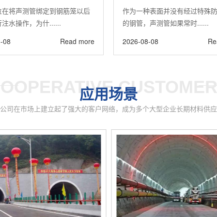
位在将声测管绑定到钢筋笼以后
作为一种表面并没有经过特殊
注水操作，为什......
的钢管，声测管如果常时......
-08
Read more
2026-08-08
Re
OOPERATIVE CUSTOME
应用场景
公司在市场上建立起了强大的客户网络，成为多个大型企业长期材料供应