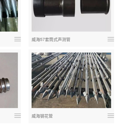
威海57套筒式声测管
威海钢花管