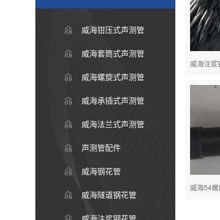
威海钳压式声测管
威海套筒式声测管
威海注浆
威海螺旋式声测管
威海承插式声测管
威海法兰式声测管
声测管配件
威海钢花管
威海54
威海隧道钢花管
威海注浆钢花管