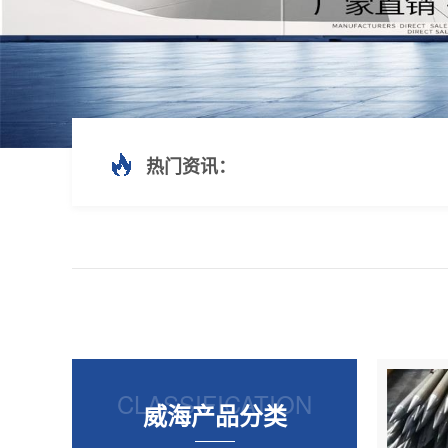
热门资讯：
CLASSIFICATION
威海产品分类