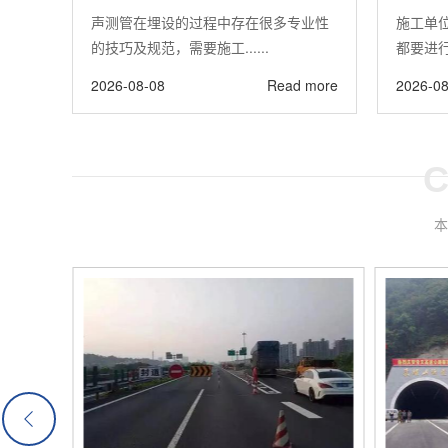
声测管在埋设的过程中存在很多专业性
施工单
的技巧及规范，需要施工......
都要进行
2026-08-08
Read more
2026-08
C
本