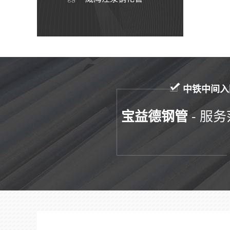
中铁中间入
- 服务
宝益德钢管