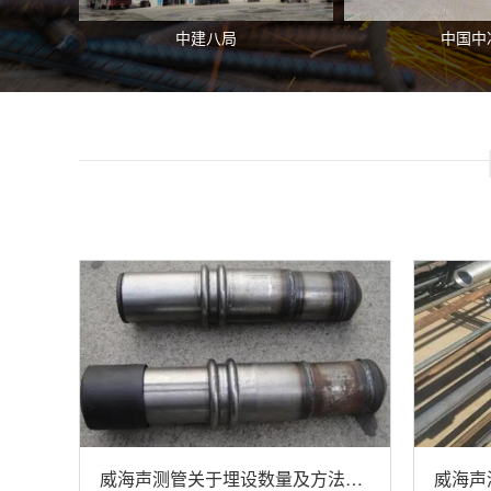
中建八局
中国中
威海声测管关于埋设数量及方法的建议
威海声