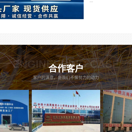
...
ENGINEERING CASE
合作客户
客户的满意，是我们不懈努力的动力